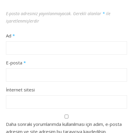
E-posta adresiniz yayınlanmayacak.
Gerekli alanlar
*
ile
işaretlenmişlerdir
Ad
*
E-posta
*
İnternet sitesi
Daha sonraki yorumlarımda kullanılması için adım, e-posta
adresim ve site adresim bu tarayıcıya kaydedilsin.