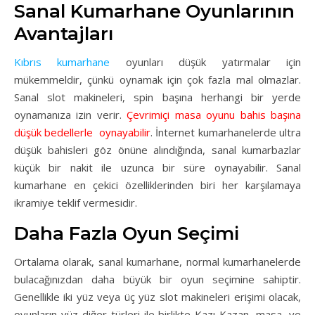
Sanal Kumarhane Oyunlarının
Avantajları
Kıbrıs kumarhane
oyunları düşük yatırmalar için
mükemmeldir, çünkü oynamak için çok fazla mal olmazlar.
Sanal slot makineleri, spin başına herhangi bir yerde
oynamanıza izin verir.
Çevrimiçi masa oyunu bahis başına
düşük bedellerle oynayabilir
. İnternet kumarhanelerde ultra
düşük bahisleri göz önüne alındığında, sanal kumarbazlar
küçük bir nakit ile uzunca bir süre oynayabilir. Sanal
kumarhane en çekici özelliklerinden biri her karşılamaya
ikramiye teklif vermesidir.
Daha Fazla Oyun Seçimi
Ortalama olarak, sanal kumarhane, normal kumarhanelerde
bulacağınızdan daha büyük bir oyun seçimine sahiptir.
Genellikle iki yüz veya üç yüz slot makineleri erişimi olacak,
oyunların yüz diğer türleri ile birlikte Kazı Kazan, masa, ve