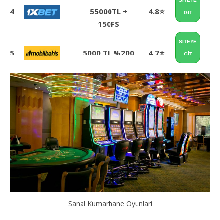
SİTEYE
4
55000TL +
4.8⭐
GİT
150FS
SİTEYE
5
5000 TL %200
4.7⭐
GİT
Sanal Kumarhane Oyunlari