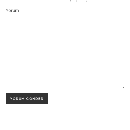
Yorum