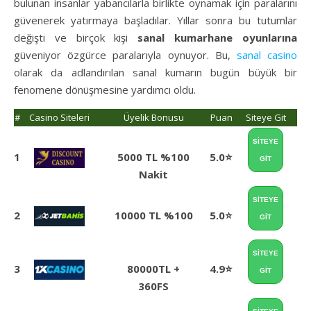
bulunan insanlar yabancılarla birlikte oynamak için paralarını
güvenerek yatırmaya başladılar. Yıllar sonra bu tutumlar
değişti ve birçok kişi
sanal kumarhane oyunlarına
güveniyor özgürce paralarıyla oynuyor. Bu,
sanal casino
olarak da adlandırılan sanal kumarın bugün büyük bir
fenomene dönüşmesine yardımcı oldu.
#
Casino Siteleri
Üyelik Bonusu
Puan
Siteye Git
SİTEYE
1
5000 TL %100
5.0⭐
GİT
Nakit
SİTEYE
2
10000 TL %100
5.0⭐
GİT
SİTEYE
3
80000TL +
4.9⭐
GİT
360FS