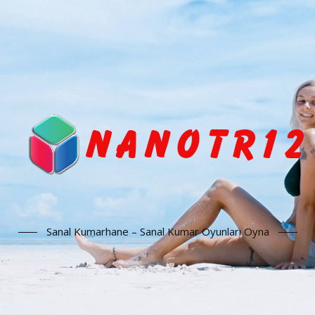
Sanal Kumarhane – Sanal Kumar Oyunları Oyna