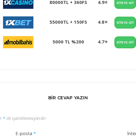
80000TL + 360FS
4.9⭐
SİTEYE GİT
55000TL + 150FS
4.8⭐
SİTEYE GİT
5000 TL %200
4.7⭐
SİTEYE GİT
BIR CEVAP YAZIN
ar
*
ile işaretlenmişlerdir
E-posta
*
İnte