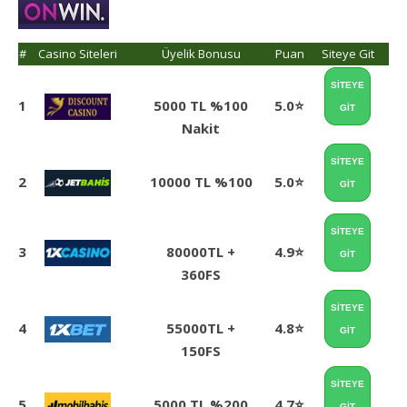
#
Casino Siteleri
Üyelik Bonusu
Puan
Siteye Git
SİTEYE
1
5000 TL %100
5.0⭐
GİT
Nakit
SİTEYE
2
10000 TL %100
5.0⭐
GİT
SİTEYE
3
80000TL +
4.9⭐
GİT
360FS
SİTEYE
4
55000TL +
4.8⭐
GİT
150FS
SİTEYE
5
5000 TL %200
4.7⭐
GİT