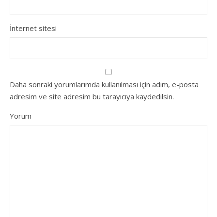
İnternet sitesi
Daha sonraki yorumlarımda kullanılması için adım, e-posta
adresim ve site adresim bu tarayıcıya kaydedilsin.
Yorum