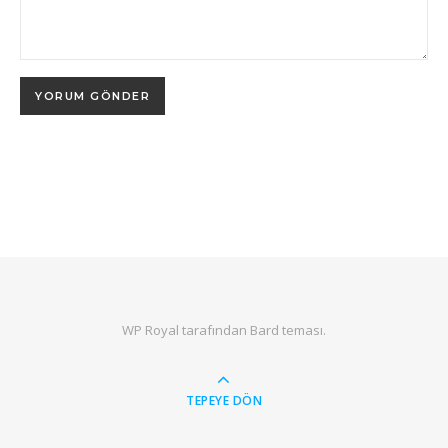
WP Royal
tarafından Bard teması.
TEPEYE DÖN